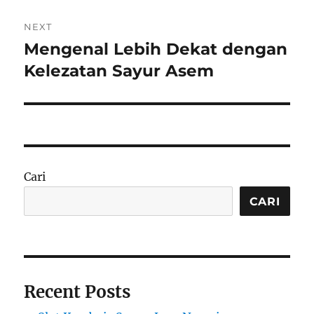
NEXT
Mengenal Lebih Dekat dengan
Next
post:
Kelezatan Sayur Asem
Cari
CARI
Recent Posts