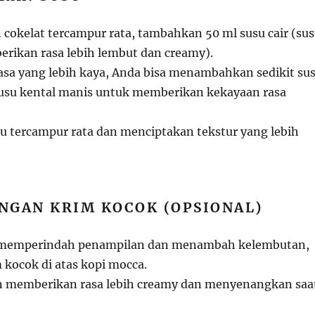
 cokelat tercampur rata, tambahkan 50 ml susu cair (su
erikan rasa lebih lembut dan creamy).
rasa yang lebih kaya, Anda bisa menambahkan sedikit su
susu kental manis untuk memberikan kekayaan rasa
u tercampur rata dan menciptakan tekstur yang lebih
ENGAN KRIM KOCOK (OPSIONAL)
n memperindah penampilan dan menambah kelembutan,
kocok di atas kopi mocca.
n memberikan rasa lebih creamy dan menyenangkan saa