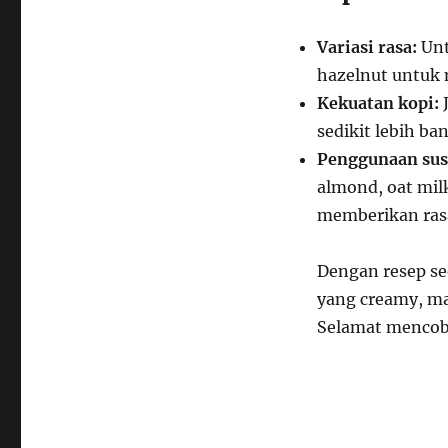
Variasi rasa:
Unt
hazelnut untuk 
Kekuatan kopi:
J
sedikit lebih ba
Penggunaan sus
almond, oat milk
memberikan ras
Dengan resep se
yang creamy, ma
Selamat mencob