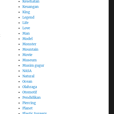
Kesehatan
Keuangan
King
Legend
Life
Love
Man
k
Model
Monster
Mountain
Movie
Museum
Musim gugur
NASA
Natural
Ocean
Olahraga
Otomotif
Pendidikan
Piercing
Planet
Plastic Surgery