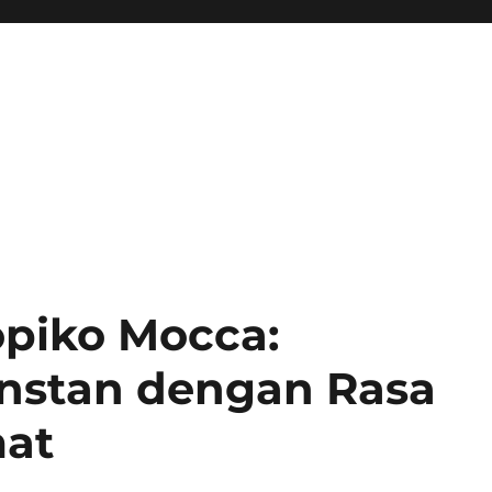
piko Mocca:
Instan dengan Rasa
mat