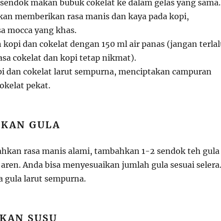
sendok makan bubuk cokelat ke dalam gelas yang sama.
kan memberikan rasa manis dan kaya pada kopi,
a mocca yang khas.
kopi dan cokelat dengan 150 ml air panas (jangan terlal
sa cokelat dan kopi tetap nikmat).
i dan cokelat larut sempurna, menciptakan campuran
okelat pekat.
KAN GULA
kan rasa manis alami, tambahkan 1-2 sendok teh gula
 aren. Anda bisa menyesuaikan jumlah gula sesuai selera
a gula larut sempurna.
KAN SUSU