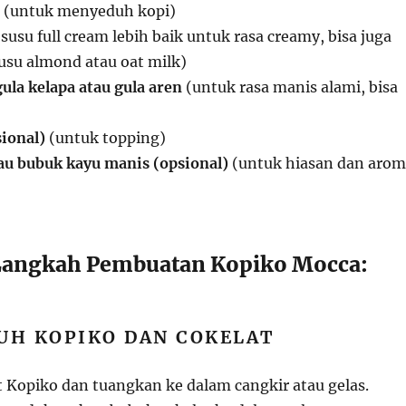
(untuk menyeduh kopi)
susu full cream lebih baik untuk rasa creamy, bisa juga
su almond atau oat milk)
ula kelapa atau gula aren
(untuk rasa manis alami, bisa
ional)
(untuk topping)
tau bubuk kayu manis (opsional)
(untuk hiasan dan arom
angkah Pembuatan Kopiko Mocca:
UH KOPIKO DAN COKELAT
t Kopiko dan tuangkan ke dalam cangkir atau gelas.