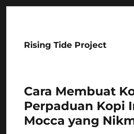
Rising Tide Project
Cara Membuat Ko
Perpaduan Kopi 
Mocca yang Nik