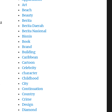
Art
Beach
Beauty
Berita
u
Berita Daerah
Berita Nasional
Bisnis
Book
Brand
Building
Caribbean
Cartoon
Celebrity
character
Childhood
.
City
Continuation
Country
Crime
Design
Diamond