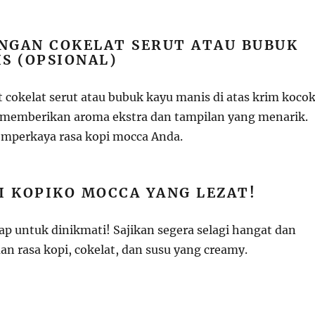
ENGAN COKELAT SERUT ATAU BUBUK
S (OPSIONAL)
 cokelat serut atau bubuk kayu manis di atas krim koco
 memberikan aroma ekstra dan tampilan yang menarik.
emperkaya rasa kopi mocca Anda.
I KOPIKO MOCCA YANG LEZAT!
ap untuk dinikmati! Sajikan segera selagi hangat dan
n rasa kopi, cokelat, dan susu yang creamy.