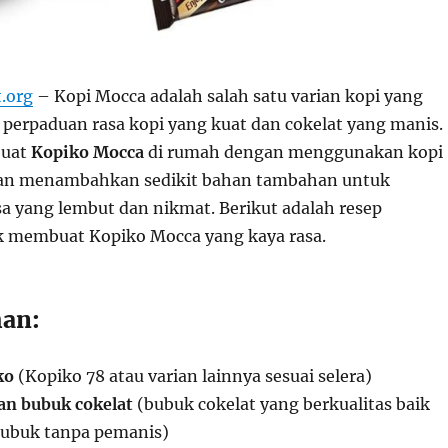
t.org
– Kopi Mocca adalah salah satu varian kopi yang
 perpaduan rasa kopi yang kuat dan cokelat yang manis.
buat
Kopiko Mocca
di rumah dengan menggunakan kopi
dan menambahkan sedikit bahan tambahan untuk
a yang lembut dan nikmat. Berikut adalah resep
k membuat Kopiko Mocca yang kaya rasa.
an:
ko
(Kopiko 78 atau varian lainnya sesuai selera)
an bubuk cokelat
(bubuk cokelat yang berkualitas baik
 bubuk tanpa pemanis)