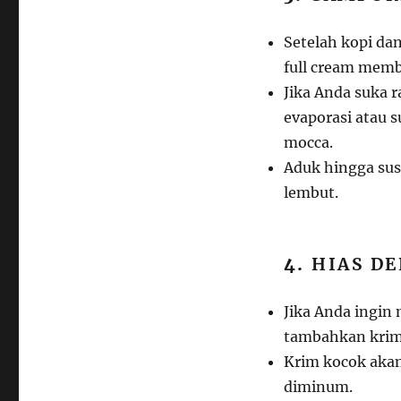
Setelah kopi dan
full cream memb
Jika Anda suka 
evaporasi atau 
mocca.
Aduk hingga sus
lembut.
4.
HIAS D
Jika Anda ingi
tambahkan krim 
Krim kocok aka
diminum.