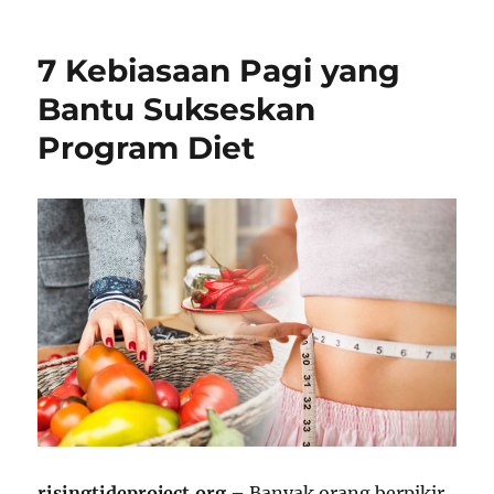
7 Kebiasaan Pagi yang
Bantu Sukseskan
Program Diet
risingtideproject.org
– Banyak orang berpikir