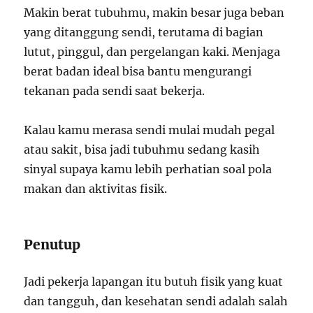
Makin berat tubuhmu, makin besar juga beban
yang ditanggung sendi, terutama di bagian
lutut, pinggul, dan pergelangan kaki. Menjaga
berat badan ideal bisa bantu mengurangi
tekanan pada sendi saat bekerja.
Kalau kamu merasa sendi mulai mudah pegal
atau sakit, bisa jadi tubuhmu sedang kasih
sinyal supaya kamu lebih perhatian soal pola
makan dan aktivitas fisik.
Penutup
Jadi pekerja lapangan itu butuh fisik yang kuat
dan tangguh, dan kesehatan sendi adalah salah