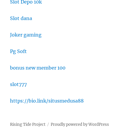
Slot Depo 10k
Slot dana
Joker gaming
Pg Soft
bonus new member 100
slot777
https://bio.link/situsmedusa88
Rising Tide Project
Proudly powered by WordPress