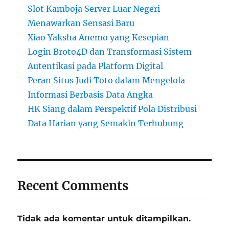
Slot Kamboja Server Luar Negeri
Menawarkan Sensasi Baru
Xiao Yaksha Anemo yang Kesepian
Login Broto4D dan Transformasi Sistem
Autentikasi pada Platform Digital
Peran Situs Judi Toto dalam Mengelola
Informasi Berbasis Data Angka
HK Siang dalam Perspektif Pola Distribusi
Data Harian yang Semakin Terhubung
Recent Comments
Tidak ada komentar untuk ditampilkan.