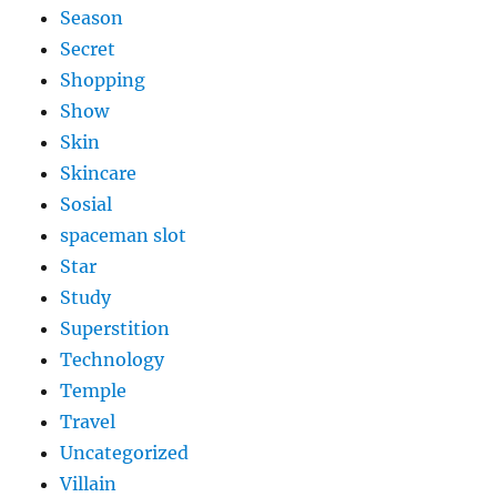
Season
Secret
Shopping
Show
Skin
Skincare
Sosial
spaceman slot
Star
Study
Superstition
Technology
Temple
Travel
Uncategorized
Villain