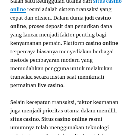
Salah satu keunggulan utama dari
situs casino
online
resmi adalah sistem transaksi yang
cepat dan efisien. Dalam dunia
judi casino
online
, proses deposit dan penarikan dana
yang lancar menjadi faktor penting bagi
kenyamanan pemain. Platform
casino online
terpercaya biasanya menyediakan berbagai
metode pembayaran modern yang
memudahkan pengguna untuk melakukan
transaksi secara instan saat menikmati
permainan
live casino
.
Selain kecepatan transaksi, faktor keamanan
juga menjadi prioritas utama dalam memilih
situs casino
.
Situs casino online
resmi
umumnya telah menggunakan teknologi