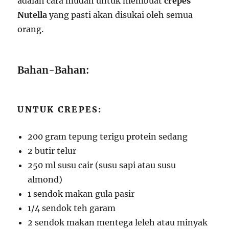
adalah cara mudah untuk membuat
crepes
Nutella
yang pasti akan disukai oleh semua
orang.
Bahan-Bahan:
UNTUK CREPES:
200 gram tepung terigu protein sedang
2 butir telur
250 ml susu cair (susu sapi atau susu
almond)
1 sendok makan gula pasir
1/4 sendok teh garam
2 sendok makan mentega leleh atau minyak