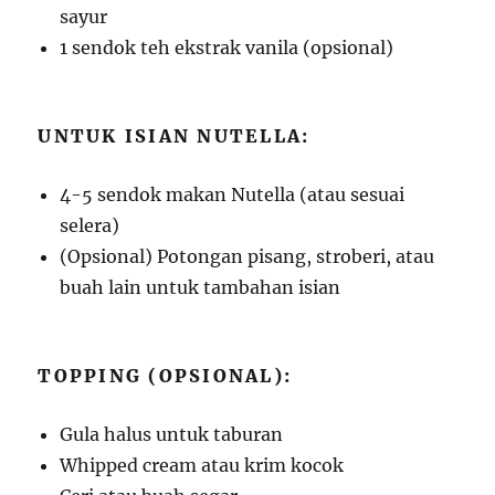
sayur
1 sendok teh ekstrak vanila (opsional)
UNTUK ISIAN NUTELLA:
4-5 sendok makan Nutella (atau sesuai
selera)
(Opsional) Potongan pisang, stroberi, atau
buah lain untuk tambahan isian
TOPPING (OPSIONAL):
Gula halus untuk taburan
Whipped cream atau krim kocok