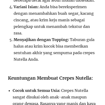
beberapa detik agar lebih mudah dioleskan.
Variasi Isian:
Anda bisa bereksperimen
dengan menambahkan buah segar, kacang
cincang, atau krim keju manis sebagai
pelengkap untuk menambah tekstur dan
rasa.
Menyajikan dengan Topping:
Taburan gula
halus atau krim kocok bisa memberikan
sentuhan akhir yang sempurna pada crepes
Nutella Anda.
Keuntungan Membuat Crepes Nutella:
Cocok untuk Semua Usia:
Crepes Nutella
sangat disukai oleh anak-anak maupun
orang dewasa. Rasanya yang manis dan kaya