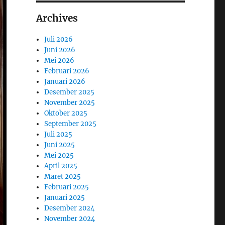
Archives
Juli 2026
Juni 2026
Mei 2026
Februari 2026
Januari 2026
Desember 2025
November 2025
Oktober 2025
September 2025
Juli 2025
Juni 2025
Mei 2025
April 2025
Maret 2025
Februari 2025
Januari 2025
Desember 2024
November 2024