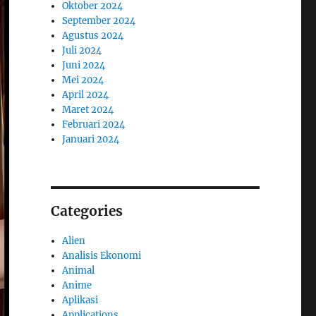
Oktober 2024
September 2024
Agustus 2024
Juli 2024
Juni 2024
Mei 2024
April 2024
Maret 2024
Februari 2024
Januari 2024
Categories
Alien
Analisis Ekonomi
Animal
Anime
Aplikasi
Applications