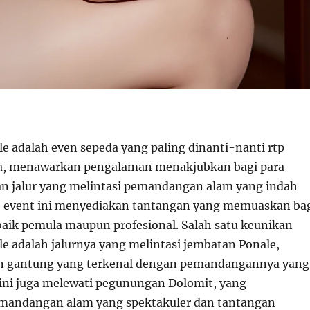
e adalah even sepeda yang paling dinanti-nanti rtp
alia, menawarkan pengalaman menakjubkan bagi para
n jalur yang melintasi pemandangan alam yang indah
 event ini menyediakan tantangan yang memuaskan ba
baik pemula maupun profesional. Salah satu keunikan
e adalah jalurnya yang melintasi jembatan Ponale,
n gantung yang terkenal dengan pemandangannya yang
ini juga melewati pegunungan Dolomit, yang
andangan alam yang spektakuler dan tantangan