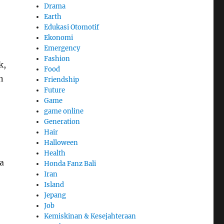
Drama
Earth
Edukasi Otomotif
Ekonomi
Emergency
Fashion
k,
Food
n
Friendship
Future
Game
game online
Generation
Hair
Halloween
Health
a
Honda Fanz Bali
Iran
Island
Jepang
Job
Kemiskinan & Kesejahteraan