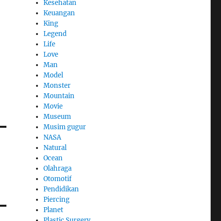
Kesehatan
Keuangan
King
Legend
Life
Love
Man
Model
Monster
Mountain
Movie
Museum
Musim gugur
NASA
Natural
Ocean
Olahraga
Otomotif
Pendidikan
Piercing
Planet
Plastic Surgery