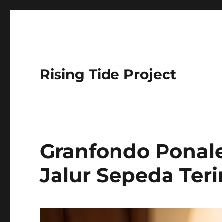
Rising Tide Project
Granfondo Ponale
Jalur Sepeda Teri