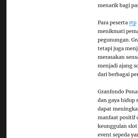
menarik bagi pa
Para peserta
rtp
menikmati pema
pegunungan. Gra
tetapi juga menj
merasakan sensas
menjadi ajang s
dari berbagai pe
Granfondo Ponal
dan gaya hidup 
dapat meningkat
manfaat positif
keunggulan slot
event sepeda ya