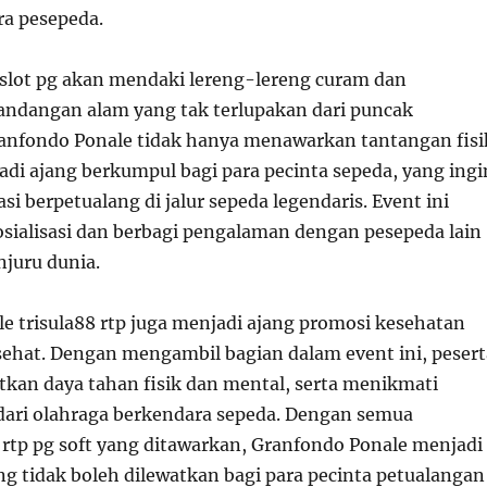
ra pesepeda.
slot pg akan mendaki lereng-lereng curam dan
ndangan alam yang tak terlupakan dari puncak
nfondo Ponale tidak hanya menawarkan tantangan fisi
adi ajang berkumpul bagi para pecinta sepeda, yang ingi
i berpetualang di jalur sepeda legendaris. Event ini
osialisasi dan berbagi pengalaman dengan pesepeda lain
njuru dunia.
e trisula88 rtp juga menjadi ajang promosi kesehatan
sehat. Dengan mengambil bagian dalam event ini, pesert
kan daya tahan fisik dan mental, serta menikmati
 dari olahraga berkendara sepeda. Dengan semua
 rtp pg soft yang ditawarkan, Granfondo Ponale menjadi
ng tidak boleh dilewatkan bagi para pecinta petualangan