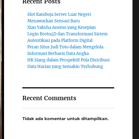
Recent Posts
Slot Kamboja Server Luar Negeri
Menawarkan Sensasi Baru
Xiao Yaksha Anemo yang Kesepian
Login Broto4D dan Transformasi Sistem
Autentikasi pada Platform Digital
Peran Situs Judi Toto dalam Mengelola
Informasi Berbasis Data Angka
HK Siang dalam Perspektif Pola Distribusi
Data Harian yang Semakin Terhubung
Recent Comments
Tidak ada komentar untuk ditampilkan.