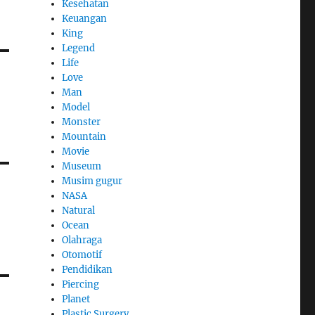
Kesehatan
Keuangan
King
Legend
Life
Love
Man
Model
Monster
Mountain
Movie
Museum
Musim gugur
NASA
Natural
Ocean
Olahraga
Otomotif
Pendidikan
Piercing
Planet
Plastic Surgery