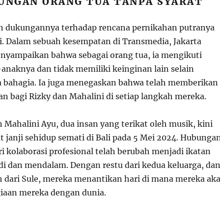
KUNGAN ORANG TUA TANPA SYARAT
n dukungannya terhadap rencana pernikahan putranya
. Dalam sebuah kesempatan di Transmedia, Jakarta
enyampaikan bahwa sebagai orang tua, ia mengikuti
anaknya dan tidak memiliki keinginan lain selain
 bahagia. Ia juga menegaskan bahwa telah memberikan
n bagi Rizky dan Mahalini di setiap langkah mereka.
 Mahalini Ayu, dua insan yang terikat oleh musik, kini
t janji sehidup semati di Bali pada 5 Mei 2024. Hubunga
i kolaborasi profesional telah berubah menjadi ikatan
adi dan mendalam. Dengan restu dari kedua keluarga, da
dari Sule, mereka menantikan hari di mana mereka ak
iaan mereka dengan dunia.