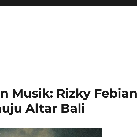
n Musik: Rizky Febia
ju Altar Bali