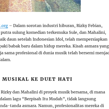
t.org
– Dalam sorotan industri hiburan, Rizky Febian,
s putra sulung komedian terkemuka Sule, dan Mahalini,
aik daun setelah Indonesian Idol, telah mempersiapkan
paki babak baru dalam hidup mereka. Kisah asmara yang
ja sama profesional di dunia musik telah bersemi menja
dalam.
 MUSIKAL KE DUET HATI
Rizky dan Mahalini di proyek musik bersama, di mana
dalam lagu “Berpisah Itu Mudah”, tidak langsung
da-tanda asmara. Namun, profesionalitas mereka di