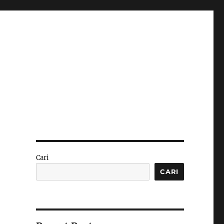
n
Cari
CARI