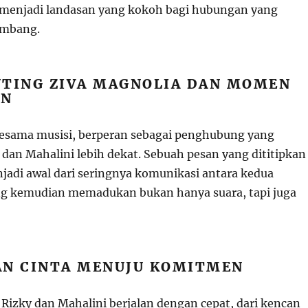
 menjadi landasan yang kokoh bagi hubungan yang
embang.
NTING ZIVA MAGNOLIA DAN MOMEN
AN
sesama musisi, berperan sebagai penghubung yang
an Mahalini lebih dekat. Sebuah pesan yang dititipkan
njadi awal dari seringnya komunikasi antara kedua
ng kemudian memadukan bukan hanya suara, tapi juga
AN CINTA MENUJU KOMITMEN
 Rizky dan Mahalini berjalan dengan cepat, dari kencan