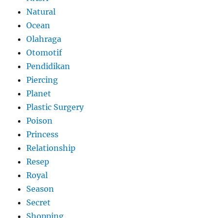
Natural
Ocean
Olahraga
Otomotif
Pendidikan
Piercing
Planet
Plastic Surgery
Poison
Princess
Relationship
Resep
Royal
Season
Secret
Shopping