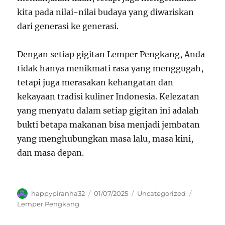
kita pada nilai-nilai budaya yang diwariskan
dari generasi ke generasi.
Dengan setiap gigitan Lemper Pengkang, Anda
tidak hanya menikmati rasa yang menggugah,
tetapi juga merasakan kehangatan dan
kekayaan tradisi kuliner Indonesia. Kelezatan
yang menyatu dalam setiap gigitan ini adalah
bukti betapa makanan bisa menjadi jembatan
yang menghubungkan masa lalu, masa kini,
dan masa depan.
Author
Posted
Categories
Tags
happypiranha32
01/07/2025
Uncategorized
on
Lemper Pengkang