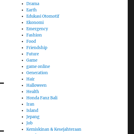
Drama
Earth
Edukasi Otomotif
Ekonomi
Emergency
Fashion
Food
Friendship
Future
Game
game online
Generation
Hair
Halloween
Health
Honda Fanz Bali
Iran
Island
Jepang
Job
Kemiskinan & Kesejahteraan