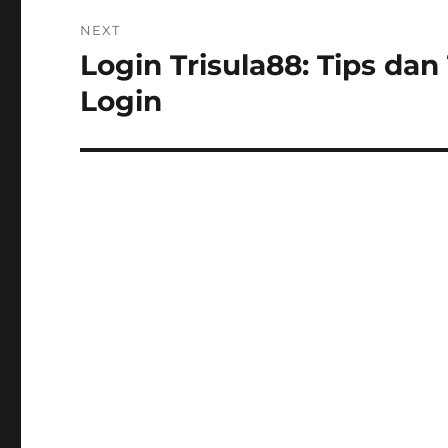
NEXT
Login Trisula88: Tips da
Next
post:
Login