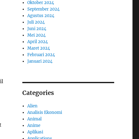
Oktober 2024
September 2024
Agustus 2024
Juli 2024
Juni 2024
Mei 2024
April 2024
Maret 2024
Februari 2024
Januari 2024
il
Categories
Alien
Analisis Ekonomi
Animal
t
Anime
Aplikasi
Applications