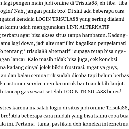
 lagi pengen main judi online di Trisula88, eh tiba-tiba
login? Nah, jangan panik bro! Di sini ada beberapa cara
atasi kendala LOGIN TRISULA88 yang sering dialami.
kan kamu udah menggunakan LINK ALTERNATIF
terbaru agar bisa akses situs tanpa hambatan. Kadang-
ama lagi down, jadi alternatif ini bagaikan penyelamat!
fo tentang “trisula88 alternatif” supaya tetap bisa nge-
ngan lancar. Kalo masih tidak bisa juga, cek koneksi
a kadang sinyal jelek bikin frustrasi. Ingat ya guys,
an dan kalau semua trik sudah dicoba tapi belum berhas
k customer service mereka untuk bantuan lebih lanjut.
deh tancap gas sesaat setelah LOGIN TRISULA88 beres!
stres karena masalah login di situs judi online Trisula88,
 bro! Ada beberapa cara mudah yang bisa kamu coba bua
la ini. Pertama-tama, pastikan deh koneksi internetmu