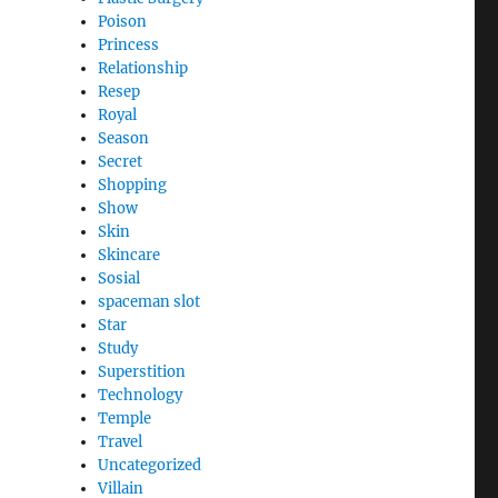
Poison
Princess
Relationship
Resep
Royal
Season
Secret
Shopping
Show
Skin
Skincare
Sosial
spaceman slot
Star
Study
Superstition
Technology
Temple
Travel
Uncategorized
Villain