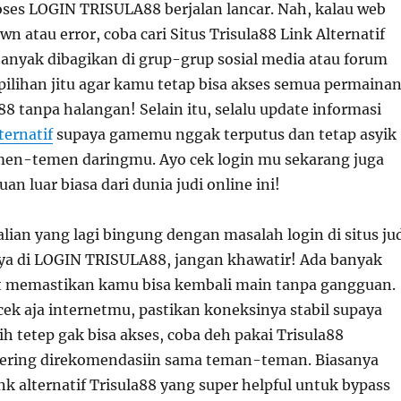
roses LOGIN TRISULA88 berjalan lancar. Nah, kalau web
wn atau error, coba cari Situs Trisula88 Link Alternatif
banyak dibagikan di grup-grup sosial media atau forum
h, pilihan jitu agar kamu tetap bisa akses semua permaina
a88 tanpa halangan! Selain itu, selalu update informasi
ternatif
supaya gamemu nggak terputus dan tetap asyik
men-temen daringmu. Ayo cek login mu sekarang juga
an luar biasa dari dunia judi online ini!
alian yang lagi bingung dengan masalah login di situs ju
ya di LOGIN TRISULA88, jangan khawatir! Ada banyak
t memastikan kamu bisa kembali main tanpa gangguan.
ek aja internetmu, pastikan koneksinya stabil supaya
ih tetep gak bisa akses, coba deh pakai Trisula88
 sering direkomendasiin sama teman-teman. Biasanya
k alternatif Trisula88 yang super helpful untuk bypass