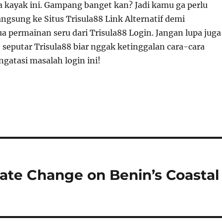
 kayak ini. Gampang banget kan? Jadi kamu ga perlu
angsung ke Situs Trisula88 Link Alternatif demi
 permainan seru dari Trisula88 Login. Jangan lupa juga
o seputar Trisula88 biar nggak ketinggalan cara-cara
gatasi masalah login ini!
ate Change on Benin’s Coastal