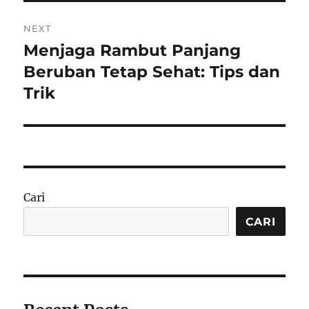
NEXT
Menjaga Rambut Panjang
Next
post:
Beruban Tetap Sehat: Tips dan
Trik
Cari
CARI