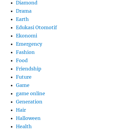
Diamond
Drama
Earth
Edukasi Otomotif
Ekonomi
Emergency
Fashion
Food
Friendship
Future
Game
game online
Generation
Hair
Halloween
Health