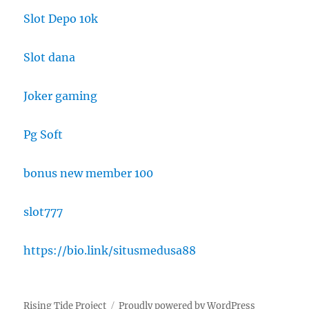
Slot Depo 10k
Slot dana
Joker gaming
Pg Soft
bonus new member 100
slot777
https://bio.link/situsmedusa88
Rising Tide Project
Proudly powered by WordPress