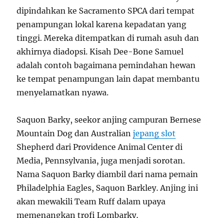
dipindahkan ke Sacramento SPCA dari tempat
penampungan lokal karena kepadatan yang
tinggi. Mereka ditempatkan di rumah asuh dan
akhirnya diadopsi. Kisah Dee-Bone Samuel
adalah contoh bagaimana pemindahan hewan
ke tempat penampungan lain dapat membantu
menyelamatkan nyawa.
Saquon Barky, seekor anjing campuran Bernese
Mountain Dog dan Australian
jepang slot
Shepherd dari Providence Animal Center di
Media, Pennsylvania, juga menjadi sorotan.
Nama Saquon Barky diambil dari nama pemain
Philadelphia Eagles, Saquon Barkley. Anjing ini
akan mewakili Team Ruff dalam upaya
memenangkan trofi Lombarky.