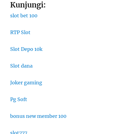
Kunjungi:
slot bet 100
RTP Slot
Slot Depo 10k
Slot dana
Joker gaming
Pg Soft
bonus new member 100
slot777