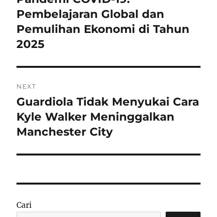
post:
Pembelajaran Global dan
Pemulihan Ekonomi di Tahun
2025
NEXT
Guardiola Tidak Menyukai Cara
Next
post:
Kyle Walker Meninggalkan
Manchester City
Cari