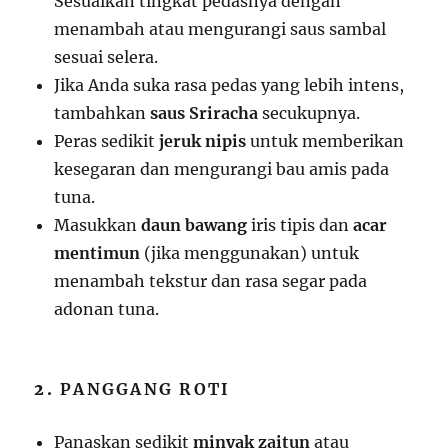
Sesuaikan tingkat pedasnya dengan
menambah atau mengurangi saus sambal
sesuai selera.
Jika Anda suka rasa pedas yang lebih intens,
tambahkan
saus Sriracha
secukupnya.
Peras sedikit
jeruk nipis
untuk memberikan
kesegaran dan mengurangi bau amis pada
tuna.
Masukkan
daun bawang
iris tipis dan
acar
mentimun
(jika menggunakan) untuk
menambah tekstur dan rasa segar pada
adonan tuna.
2.
PANGGANG ROTI
Panaskan sedikit
minyak zaitun
atau