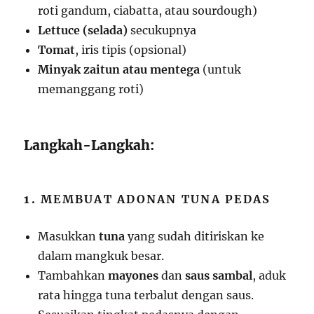
roti gandum, ciabatta, atau sourdough)
Lettuce (selada)
secukupnya
Tomat
, iris tipis (opsional)
Minyak zaitun atau mentega
(untuk
memanggang roti)
Langkah-Langkah:
1.
MEMBUAT ADONAN TUNA PEDAS
Masukkan
tuna
yang sudah ditiriskan ke
dalam mangkuk besar.
Tambahkan
mayones
dan
saus sambal
, aduk
rata hingga tuna terbalut dengan saus.