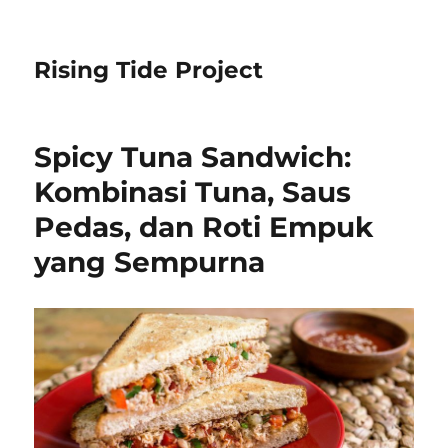
Rising Tide Project
Spicy Tuna Sandwich:
Kombinasi Tuna, Saus
Pedas, dan Roti Empuk
yang Sempurna