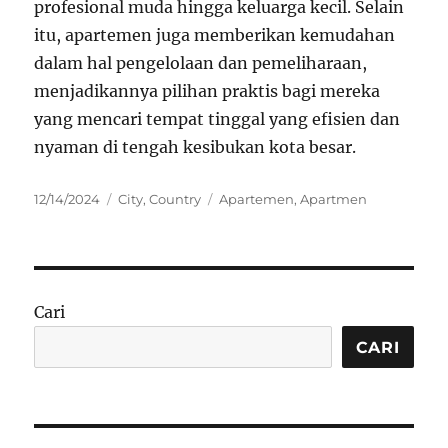
profesional muda hingga keluarga kecil. Selain
itu, apartemen juga memberikan kemudahan
dalam hal pengelolaan dan pemeliharaan,
menjadikannya pilihan praktis bagi mereka
yang mencari tempat tinggal yang efisien dan
nyaman di tengah kesibukan kota besar.
Posted
Categories
Tags
12/14/2024
City
,
Country
Apartemen
,
Apartmen
on
Cari
CARI