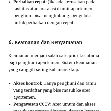
Perbaikan cepat
: Jika ada kerusakan pada
fasilitas atau instalasi di unit apartemen,
penghuni bisa menghubungi pengelola
untuk perbaikan dengan cepat.
6.
Keamanan dan Kenyamanan
Keamanan menjadi salah satu prioritas utama
bagi penghuni apartemen. Sistem keamanan
yang canggih sering kali mencakup:
Akses kontrol
: Hanya penghuni dan tamu
yang terdaftar yang bisa masuk ke area
apartemen.
Pengawasan CCTV
: Area umum dan akses