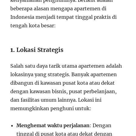
kenyamanan penghuninya. Berikut adalah
beberapa alasan mengapa apartemen di
Indonesia menjadi tempat tinggal praktis di
tengah kota besar:
1.
Lokasi Strategis
Salah satu daya tarik utama apartemen adalah
lokasinya yang strategis. Banyak apartemen
dibangun di kawasan pusat kota atau dekat
dengan kawasan bisnis, pusat perbelanjaan,
dan fasilitas umum lainnya. Lokasi ini
memungkinkan penghuni untuk:
Menghemat waktu perjalanan
: Dengan
tinggal di pusat kota atau dekat dengan