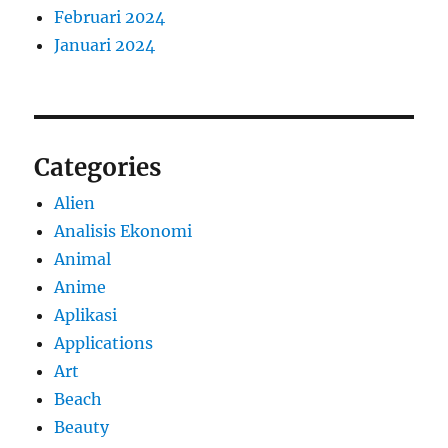
Februari 2024
Januari 2024
Categories
Alien
Analisis Ekonomi
Animal
Anime
Aplikasi
Applications
Art
Beach
Beauty