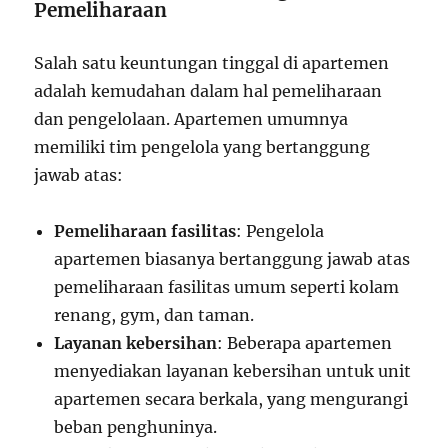
Pemeliharaan
Salah satu keuntungan tinggal di apartemen
adalah kemudahan dalam hal pemeliharaan
dan pengelolaan. Apartemen umumnya
memiliki tim pengelola yang bertanggung
jawab atas:
Pemeliharaan fasilitas
: Pengelola
apartemen biasanya bertanggung jawab atas
pemeliharaan fasilitas umum seperti kolam
renang, gym, dan taman.
Layanan kebersihan
: Beberapa apartemen
menyediakan layanan kebersihan untuk unit
apartemen secara berkala, yang mengurangi
beban penghuninya.