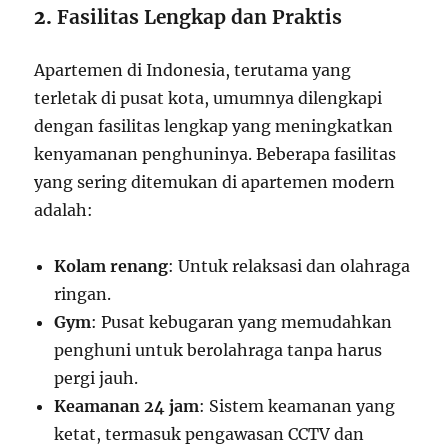
2.
Fasilitas Lengkap dan Praktis
Apartemen di Indonesia, terutama yang
terletak di pusat kota, umumnya dilengkapi
dengan fasilitas lengkap yang meningkatkan
kenyamanan penghuninya. Beberapa fasilitas
yang sering ditemukan di apartemen modern
adalah:
Kolam renang
: Untuk relaksasi dan olahraga
ringan.
Gym
: Pusat kebugaran yang memudahkan
penghuni untuk berolahraga tanpa harus
pergi jauh.
Keamanan 24 jam
: Sistem keamanan yang
ketat, termasuk pengawasan CCTV dan