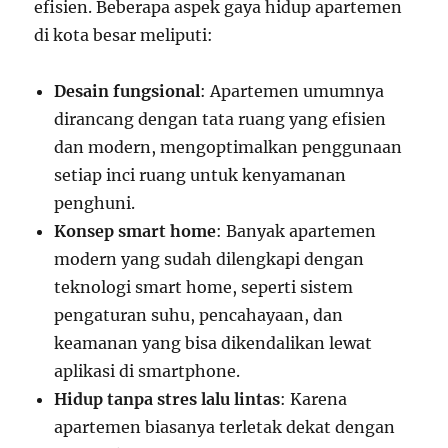
efisien. Beberapa aspek gaya hidup apartemen
di kota besar meliputi:
Desain fungsional
: Apartemen umumnya
dirancang dengan tata ruang yang efisien
dan modern, mengoptimalkan penggunaan
setiap inci ruang untuk kenyamanan
penghuni.
Konsep smart home
: Banyak apartemen
modern yang sudah dilengkapi dengan
teknologi smart home, seperti sistem
pengaturan suhu, pencahayaan, dan
keamanan yang bisa dikendalikan lewat
aplikasi di smartphone.
Hidup tanpa stres lalu lintas
: Karena
apartemen biasanya terletak dekat dengan