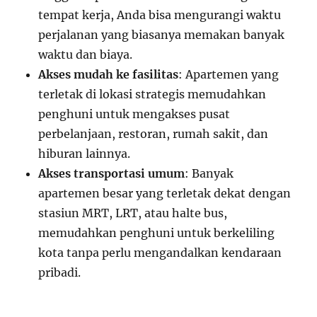
tempat kerja, Anda bisa mengurangi waktu
perjalanan yang biasanya memakan banyak
waktu dan biaya.
Akses mudah ke fasilitas
: Apartemen yang
terletak di lokasi strategis memudahkan
penghuni untuk mengakses pusat
perbelanjaan, restoran, rumah sakit, dan
hiburan lainnya.
Akses transportasi umum
: Banyak
apartemen besar yang terletak dekat dengan
stasiun MRT, LRT, atau halte bus,
memudahkan penghuni untuk berkeliling
kota tanpa perlu mengandalkan kendaraan
pribadi.