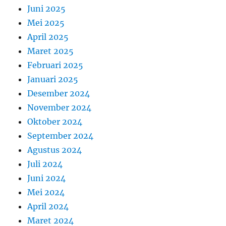
Juni 2025
Mei 2025
April 2025
Maret 2025
Februari 2025
Januari 2025
Desember 2024
November 2024
Oktober 2024
September 2024
Agustus 2024
Juli 2024
Juni 2024
Mei 2024
April 2024
Maret 2024