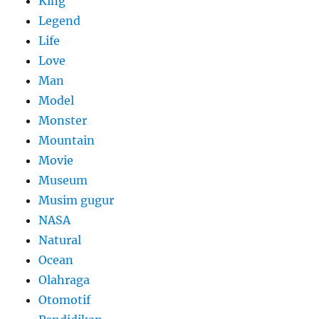
King
Legend
Life
Love
Man
Model
Monster
Mountain
Movie
Museum
Musim gugur
NASA
Natural
Ocean
Olahraga
Otomotif