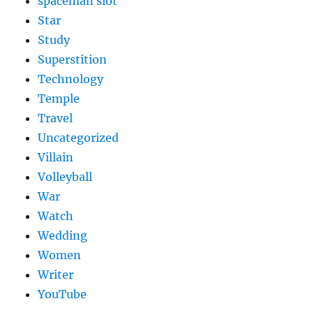
spaceman slot
Star
Study
Superstition
Technology
Temple
Travel
Uncategorized
Villain
Volleyball
War
Watch
Wedding
Women
Writer
YouTube