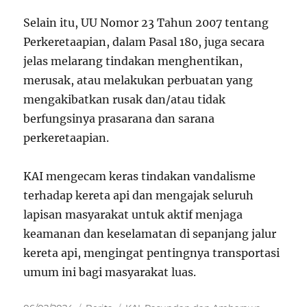
Selain itu, UU Nomor 23 Tahun 2007 tentang
Perkeretaapian, dalam Pasal 180, juga secara
jelas melarang tindakan menghentikan,
merusak, atau melakukan perbuatan yang
mengakibatkan rusak dan/atau tidak
berfungsinya prasarana dan sarana
perkeretaapian.
KAI mengecam keras tindakan vandalisme
terhadap kereta api dan mengajak seluruh
lapisan masyarakat untuk aktif menjaga
keamanan dan keselamatan di sepanjang jalur
kereta api, mengingat pentingnya transportasi
umum ini bagi masyarakat luas.
Posted
Categories
Tags