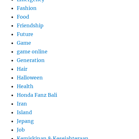
Fashion
Food
Friendship
Future
Game
game online
Generation
Hair
Halloween
Health
Honda Fanz Bali
Iran
Island
Jepang
Job
Kemiskinan & Kesejahteraan