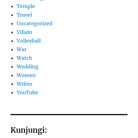
Temple
Travel
Uncategorized
Villain
Volleyball
War
Watch
Wedding
Women
Writer
YouTube
Kunjungi: