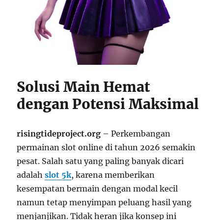
Solusi Main Hemat
dengan Potensi Maksimal
risingtideproject.org
– Perkembangan
permainan slot online di tahun 2026 semakin
pesat. Salah satu yang paling banyak dicari
adalah
slot 5k
, karena memberikan
kesempatan bermain dengan modal kecil
namun tetap menyimpan peluang hasil yang
menjanjikan. Tidak heran jika konsep ini