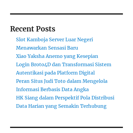
Recent Posts
Slot Kamboja Server Luar Negeri
Menawarkan Sensasi Baru
Xiao Yaksha Anemo yang Kesepian
Login Broto4D dan Transformasi Sistem
Autentikasi pada Platform Digital
Peran Situs Judi Toto dalam Mengelola
Informasi Berbasis Data Angka
HK Siang dalam Perspektif Pola Distribusi
Data Harian yang Semakin Terhubung