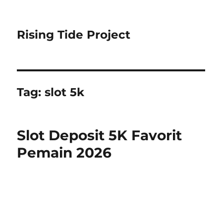
Rising Tide Project
Tag:
slot 5k
Slot Deposit 5K Favorit
Pemain 2026