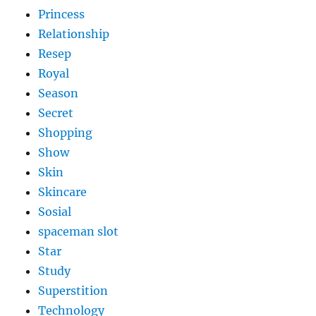
Princess
Relationship
Resep
Royal
Season
Secret
Shopping
Show
Skin
Skincare
Sosial
spaceman slot
Star
Study
Superstition
Technology