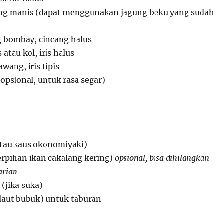
ung manis (dapat menggunakan jagung beku yang sudah
 bombay, cincang halus
 atau kol, iris halus
wang, iris tipis
 (opsional, untuk rasa segar)
atau saus okonomiyaki)
erpihan ikan cakalang kering)
opsional, bisa dihilangkan
arian
(jika suka)
laut bubuk) untuk taburan