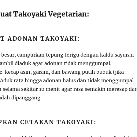
at Takoyaki Vegetarian:
T ADONAN TAKOYAKI:
besar, campurkan tepung terigu dengan kaldu sayuran
 sambil diaduk agar adonan tidak menggumpal.
, kecap asin, garam, dan bawang putih bubuk (jika
Aduk rata hingga adonan halus dan tidak menggumpal.
selama sekitar 10 menit agar rasa semakin meresap da
udah dipanggang.
PKAN CETAKAN TAKOYAKI: