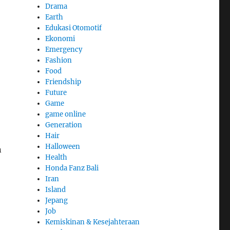
Drama
Earth
Edukasi Otomotif
Ekonomi
Emergency
Fashion
Food
Friendship
Future
Game
game online
Generation
Hair
Halloween
n
Health
Honda Fanz Bali
Iran
Island
Jepang
Job
Kemiskinan & Kesejahteraan