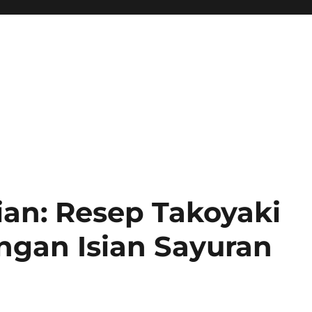
ian: Resep Takoyaki
ngan Isian Sayuran