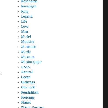
Kesehatan
Keuangan
King
Legend
Life
Love
Man
Model
Monster
Mountain
Movie
Museum
Musim gugur
NASA
Natural
s
Ocean
Olahraga
Otomotif
Pendidikan
Piercing
Planet
Plastic Surgery