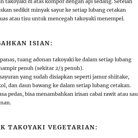
n takoyaki di atas kompor dengan api sedang. Setelah
skan sedikit minyak sayur ke setiap lubang cetakan
as atau tisu untuk mencegah takoyaki menempel.
AHKAN ISIAN:
 panas, tuang adonan takoyaki ke dalam setiap lubang
hampir penuh (sekitar 2/3 penuh).
sayuran yang sudah disiapkan seperti jamur shiitake,
kol, dan daun bawang ke dalam setiap lubang cetakan.
asa pedas, bisa menambahkan irisan cabai rawit atau sau
onan.
K TAKOYAKI VEGETARIAN: