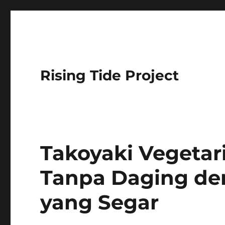
Rising Tide Project
Takoyaki Vegetar
Tanpa Daging de
yang Segar