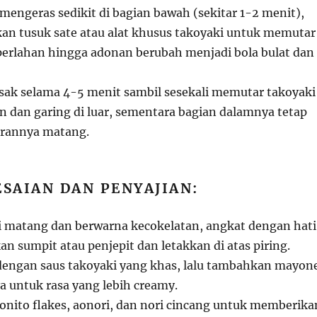
mengeras sedikit di bagian bawah (sekitar 1-2 menit),
n tusuk sate atau alat khusus takoyaki untuk memutar
 perlahan hingga adonan berubah menjadi bola bulat dan
ak selama 4-5 menit sambil sesekali memutar takoyaki
 dan garing di luar, sementara bagian dalamnya tetap
urannya matang.
SAIAN DAN PENYAJIAN:
i matang dan berwarna kecokelatan, angkat dengan hat
n sumpit atau penjepit dan letakkan di atas piring.
dengan saus takoyaki yang khas, lalu tambahkan mayon
a untuk rasa yang lebih creamy.
onito flakes, aonori, dan nori cincang untuk memberika