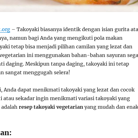
t.org
– Takoyaki biasanya identik dengan isian gurita at
nnya, namun bagi Anda yang mengikuti pola makan
yaki tetap bisa menjadi pilihan camilan yang lezat dan
 vegetarian ini menggunakan bahan-bahan sayuran sega
ti daging. Meskipun tanpa daging, takoyaki ini tetap
dan sangat menggugah selera!
i, Anda dapat menikmati takoyaki yang lezat dan cocok
i atau sekadar ingin menikmati variasi takoyaki yang
t adalah
resep takoyaki vegetarian
yang mudah dan enak
an: