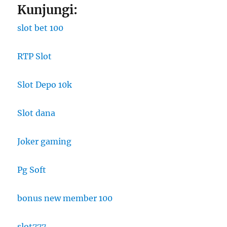
Kunjungi:
slot bet 100
RTP Slot
Slot Depo 10k
Slot dana
Joker gaming
Pg Soft
bonus new member 100
slot777