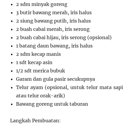
2 sdm minyak goreng
3 butir bawang merah, iris halus
2 siung bawang putih, iris halus
2 buah cabai merah, iris serong
2 buah cabai hijau, iris serong (opsional)
1 batang daun bawang, iris halus
2 sdm kecap manis
1 sdt kecap asin
1/2 sdt merica bubuk
Garam dan gula pasir secukupnya
Telur ayam (opsional, untuk telur mata sapi
atau telur orak-arik)
Bawang goreng untuk taburan
Langkah Pembuatan: