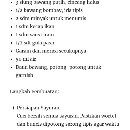
3 siung bawang putih, cincang halus
1/2 bawang bombay, iris tipis
2 sdm minyak untuk menumis
1 sdm kecap ikan
1 sdm saus tiram
1/2 sdt gula pasir
Garam dan merica secukupnya
50 ml air
Daun bawang, potong-potong untuk
garnish
Langkah Pembuatan:
Persiapan Sayuran
Cuci bersih semua sayuran. Pastikan wortel
dan buncis dipotong serong tipis agar waktu